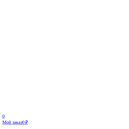
0
Мой заказ
0 ₽