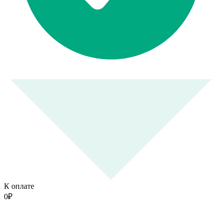
К оплате
0
₽