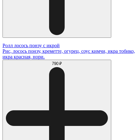
Ролл лосось понзу с икрой
Рис, лосось понзу, креметте, огурец, соус кимчи, икра тобико,
икра красная, нори.
790 ₽