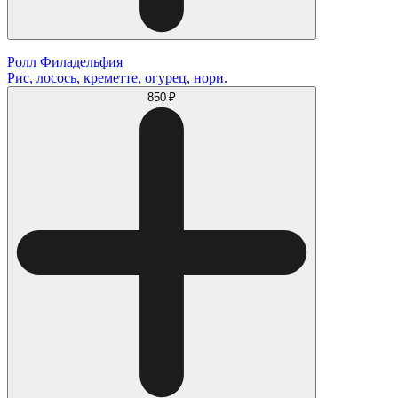
Ролл Филадельфия
Рис, лосось, креметте, огурец, нори.
850 ₽