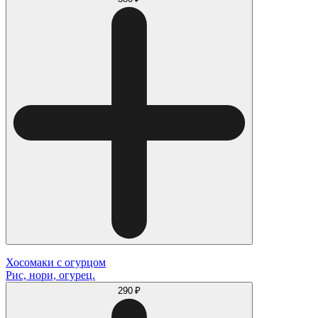
Хосомаки с огурцом
Рис, нори, огурец.
290 ₽