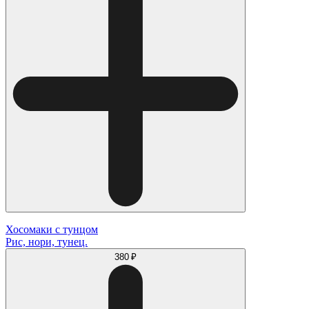
Хосомаки с тунцом
Рис, нори, тунец.
380 ₽