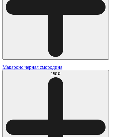
Макаронс черная смородина
150 ₽