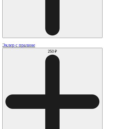
Эклер с пралине
250 ₽