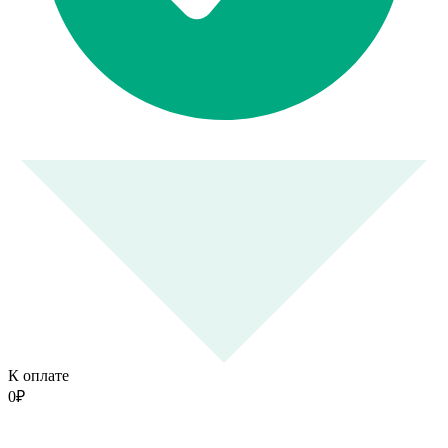
К оплате
0
₽