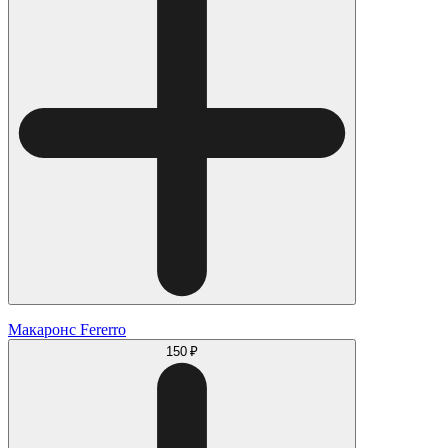
Макаронс Fererro
150 ₽