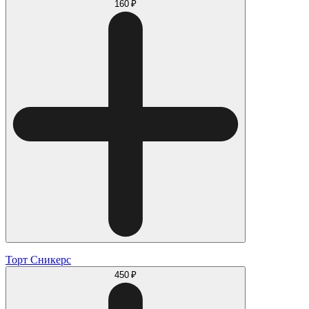
160 ₽
Торт Сникерс
450 ₽