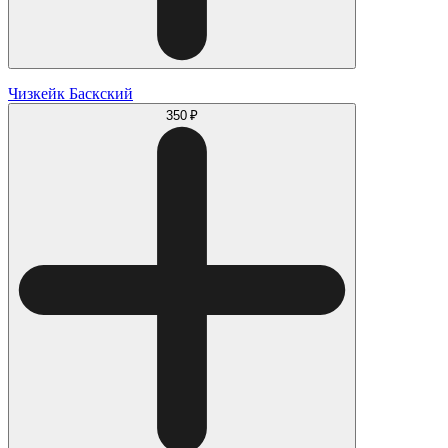
Чизкейк Баскский
350 ₽