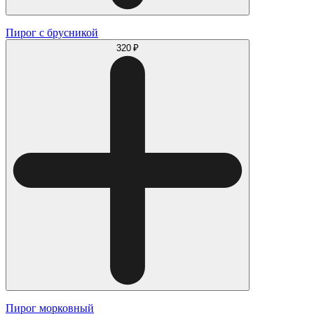
Пирог с брусникой
320 ₽
Пирог морковный