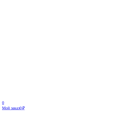
0
Мой заказ
0 ₽