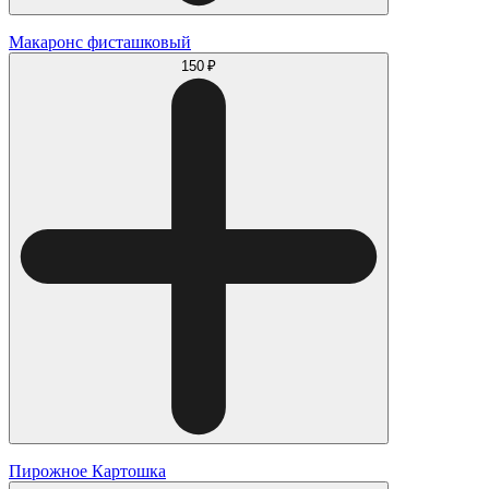
Макаронс фисташковый
150 ₽
Пирожное Картошка