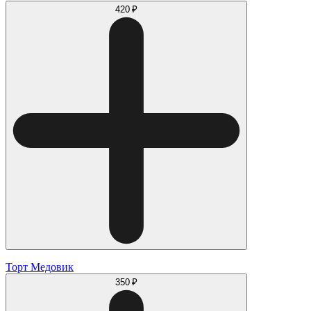
420 ₽
Торт Медовик
350 ₽