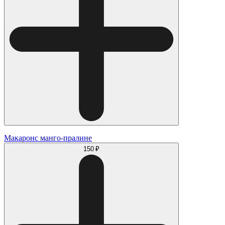
Макаронс манго-пралине
150 ₽